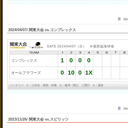
Wri
2024/04/07/ 関東大会 vs.コンプレックス
DATE 2024/04/07（日） ＠葛西臨海球場
1
0
0
0
コンプレックス
0
10
0
1X
オールフラワーズ
バッテリー C：小井谷・岡田 - 伊東 A：梅澤 - 関口 三塁打 A：酒井
Wri
2023/11/26/ 関東大会 vs.スピリッツ