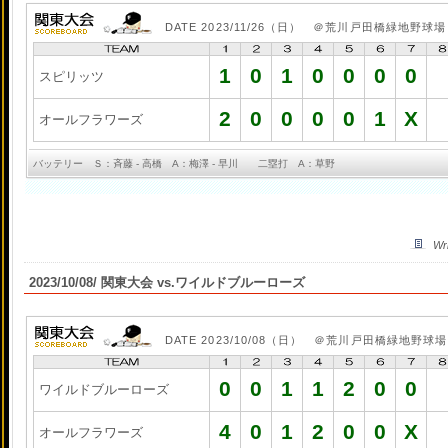
DATE 2023/11/26（日） ＠荒川戸田橋緑地野球場
1
0
1
0
0
0
0
スピリッツ
2
0
0
0
0
1
X
オールフラワーズ
バッテリー Ｓ：斉藤 - 高橋 A：梅澤 - 早川 二塁打 A：草野
Wr
2023/10/08/ 関東大会 vs.ワイルドブルーローズ
DATE 2023/10/08（日） ＠荒川戸田橋緑地野球場
0
0
1
1
2
0
0
ワイルドブルーローズ
4
0
1
2
0
0
X
オールフラワーズ