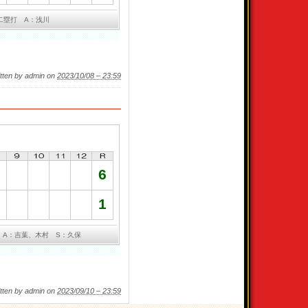
二塁打 A：浅川
tten by admin on
2023/10/08 – 23:59
6
1
 A：吉葉、木村 S：久保
tten by admin on
2023/09/10 – 23:59