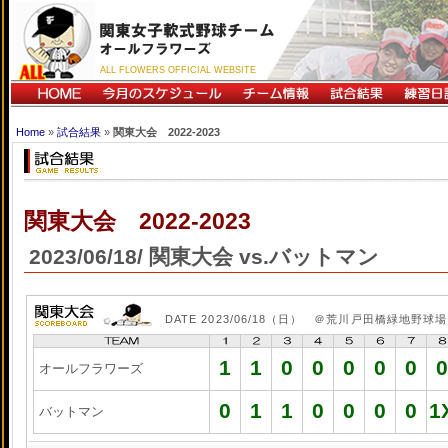
ALL FLOWERS OFFICIAL WEBSITE
Home
»
試合結果
»
関東大会 2022-2023
関東大会 2022-2023
2023/06/18/ 関東大会 vs.バットマン
DATE 2023/06/18（日） ＠荒川戸田橋緑地野球場
1
1
0
0
0
0
0
0
オールフラワーズ
0
1
1
0
0
0
0
1
バットマン