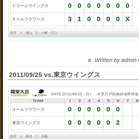
0
0
0
0
0
0
0
ドリームウイングス
3
1
0
0
0
0
X
オールフラワーズ
投手 Ａ：瀧山 Ｄ：小幡・江口
Written by admin
2011/09/25 vs.東京ウイングス
DATE 2011/09/25（日） ＠荒川戸田橋緑地野球場
0
0
0
0
0
0
オールフラワーズ
0
0
0
0
0
2
東京ウイングス
投手 Ａ：梅澤 Ｔ：斉藤