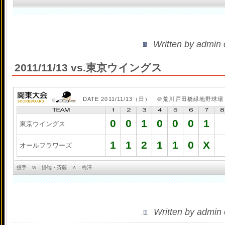
Written by admin
2011/11/13 vs.東京ウイングス
DATE 2011/11/13（日） ＠荒川戸田橋緑地野球場
0
0
1
0
0
0
1
東京ウイングス
1
1
2
1
1
0
X
オールフラワーズ
投手 Ｗ：掛端・斉藤 Ａ：梅澤
Written by admin