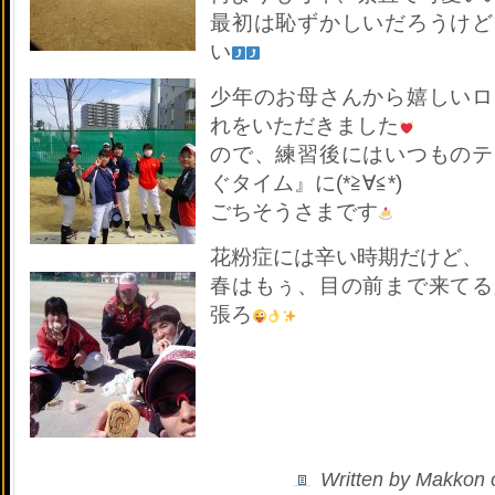
最初は恥ずかしいだろうけど
い
少年のお母さんから嬉しいロ
れをいただきました
ので、練習後にはいつものテ
ぐタイム』に(*≧∀≦*)
ごちそうさまです
花粉症には辛い時期だけど、
春はもぅ、目の前まで来てる
張ろ
Written by Makkon