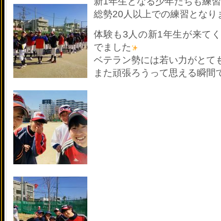
新1年生となる少年たちも練
総勢20人以上での練習となり
体験も3人の新1年生が来て
でました
ベテラン勢には若い力がとて
また頑張ろうって思える瞬間