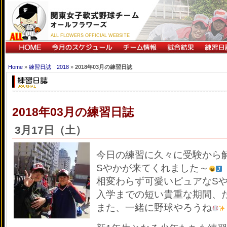
ALL FLOWERS OFFICIAL WEBSITE
Home
»
練習日誌 2018
»
2018年03月の練習日誌
2018年03月の練習日誌
3月17日（土）
今日の練習に久々に受験から
Sやかが来てくれました～
相変わらず可愛いピュアなSやか(
入学までの短い貴重な期間、
また、一緒に野球やろうね