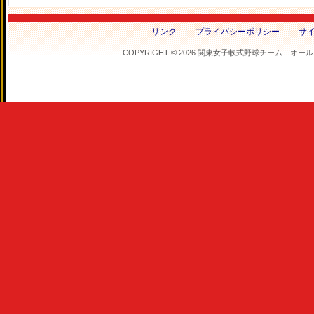
リンク
|
プライバシーポリシー
|
サ
COPYRIGHT © 2026 関東女子軟式野球チーム オールフラ