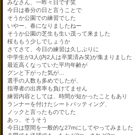
みなさん、一昨々日です
笑
今日は春分の日と言うことで
そうか公園での練習でした
いやー、春になりましたねー
そうか公園の芝生も生い茂って来ました
桜ももう少しでしょうか
さてさて、今日の練習は久しぶりに
中学生が3人(内2人は卒業済み
笑)が集まりました
最近高くなっていた平均年齢が
グンと下がった気が…
選手の人数も多めでしたが、
指導者の出席率も負けてません
練習内容としては、時間が短かったこともあり
ランナーを付けたシートバッティング、
ノックと言ったものでした
あっ、そうそう
今日は塁間を一般的な27mにしてやってみました