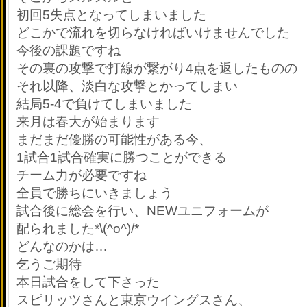
初回5失点となってしまいました
どこかで流れを切らなければいけませんでした
今後の課題ですね
その裏の攻撃で打線が繋がり4点を返したものの
それ以降、淡白な攻撃とかってしまい
結局5-4で負けてしまいました
来月は春大が始まります
まだまだ優勝の可能性がある今、
1試合1試合確実に勝つことができる
チーム力が必要ですね
全員で勝ちにいきましょう
試合後に総会を行い、NEWユニフォームが
配られました*\(^o^)/*
どんなのかは…
乞うご期待
本日試合をして下さった
スピリッツさんと東京ウイングスさん、