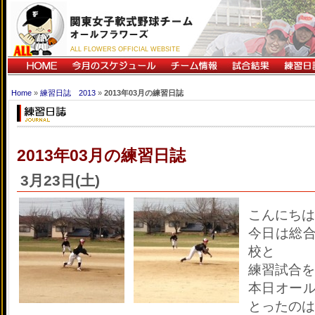
ALL FLOWERS OFFICIAL WEBSITE
Home
»
練習日誌 2013
»
2013年03月の練習日誌
2013年03月の練習日誌
3月23日(土)
こんにちは
今日は総
校と
練習試合を
本日オー
とったのは