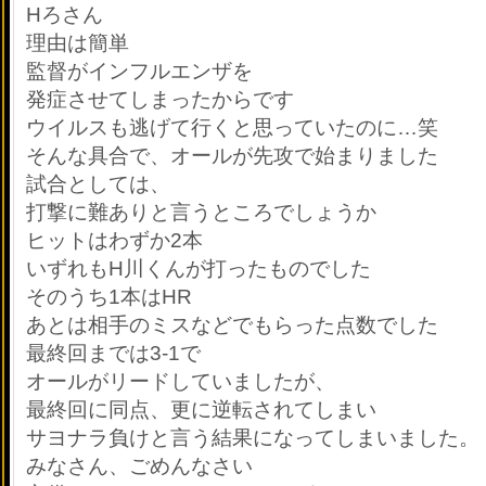
Hろさん
理由は簡単
監督がインフルエンザを
発症させてしまったからです
ウイルスも逃げて行くと思っていたのに…笑
そんな具合で、オールが先攻で始まりました
試合としては、
打撃に難ありと言うところでしょうか
ヒットはわずか2本
いずれもH川くんが打ったものでした
そのうち1本はHR
あとは相手のミスなどでもらった点数でした
最終回までは3-1で
オールがリードしていましたが、
最終回に同点、更に逆転されてしまい
サヨナラ負けと言う結果になってしまいました。
みなさん、ごめんなさい