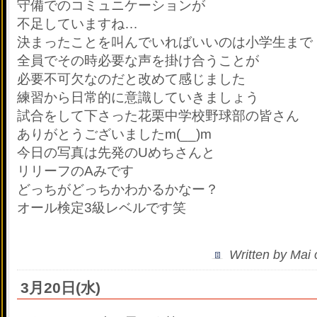
守備でのコミュニケーションが
不足していますね…
決まったことを叫んでいればいいのは小学生まで
全員でその時必要な声を掛け合うことが
必要不可欠なのだと改めて感じました
練習から日常的に意識していきましょう
試合をして下さった花栗中学校野球部の皆さん
ありがとうございましたm(__)m
今日の写真は先発のUめちさんと
リリーフのAみです
どっちがどっちかわかるかなー？
オール検定3級レベルです
笑
Written by Mai
3月20日(水)