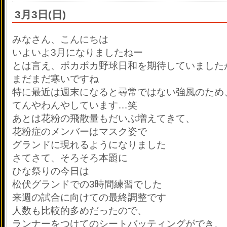
3月3日(日)
みなさん、こんにちは
いよいよ3月になりましたねー
とは言え、ポカポカ野球日和を期待していました
まだまだ寒いですね
特に最近は週末になると尋常ではない強風のため
てんやわんやしています…笑
あとは花粉の飛散量もだいぶ増えてきて、
花粉症のメンバーはマスク姿で
グランドに現れるようになりました
さてさて、そろそろ本題に
ひな祭りの今日は
松伏グランドでの3時間練習でした
来週の試合に向けての最終調整です
人数も比較的多めだったので、
ランナーをつけてのシートバッティングができ、