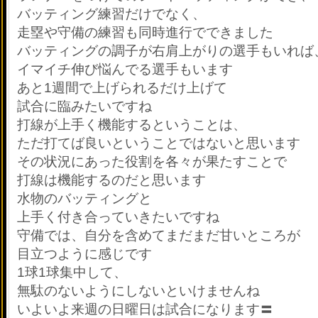
バッティング練習だけでなく、
走塁や守備の練習も同時進行でできました
バッティングの調子が右肩上がりの選手もいれば
イマイチ伸び悩んでる選手もいます
あと1週間で上げられるだけ上げて
試合に臨みたいですね
打線が上手く機能するということは、
ただ打てば良いということではないと思います
その状況にあった役割を各々が果たすことで
打線は機能するのだと思います
水物のバッティングと
上手く付き合っていきたいですね
守備では、自分を含めてまだまだ甘いところが
目立つように感じです
1球1球集中して、
無駄のないようにしないといけませんね
いよいよ来週の日曜日は試合になります〓