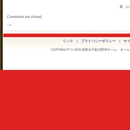
Wri
Comments are closed.
-->
リンク
|
プライバシーポリシー
|
サ
COPYRIGHT © 2026 関東女子軟式野球チーム オールフラ