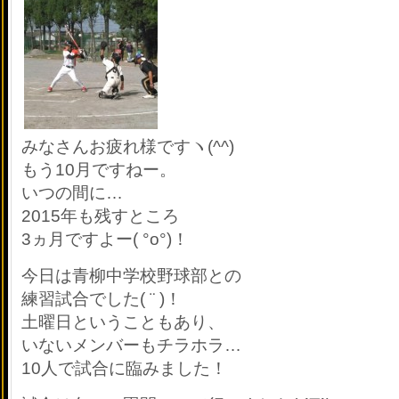
みなさんお疲れ様ですヽ(^^)
もう10月ですねー。
いつの間に…
2015年も残すところ
3ヵ月ですよー( °o°)！
今日は青柳中学校野球部との
練習試合でした( ¨ )！
土曜日ということもあり、
いないメンバーもチラホラ…
10人で試合に臨みました！