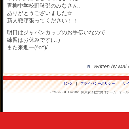
青柳中学校野球部のみなさん、
ありがとうございました☆
新人戦頑張ってください！！
明日はジャパンカップのお手伝いなので
練習はお休みです( .. )
また来週ー(^o^)/
Written by Mai
リンク
|
プライバシーポリシー
|
サ
COPYRIGHT © 2026 関東女子軟式野球チーム オールフラ