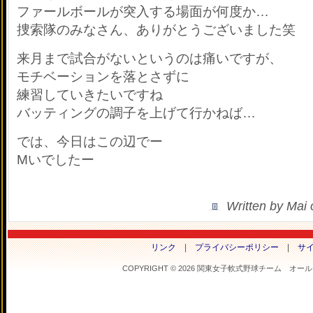
ファールボールが突入する場面が何度か…
捜索隊のみなさん、ありがとうございました
笑
来月まで試合がないというのは痛いですが、
モチベーションを落とさずに
練習していきたいですね
バッティングの調子を上げて行かねば…
では、今日はこの辺でー
Mいでしたー
Written by Mai
リンク
|
プライバシーポリシー
|
サ
COPYRIGHT © 2026 関東女子軟式野球チーム オールフラ