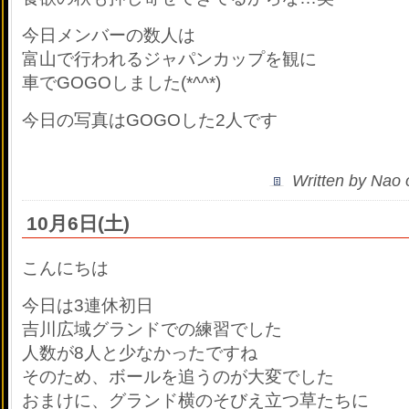
今日メンバーの数人は
富山で行われるジャパンカップを観に
車でGOGOしました(*^^*)
今日の写真はGOGOした2人です
Written by Nao
10月6日(土)
こんにちは
今日は3連休初日
吉川広域グランドでの練習でした
人数が8人と少なかったですね
そのため、ボールを追うのが大変でした
おまけに、グランド横のそびえ立つ草たちに