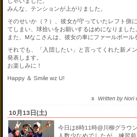
しゃいました。
みんな、テンションが上がりました。
そのせいか（？）、彼女が守っていたレフト側
てしまい、球拾いをお願いするはめになりました
また、Mなこさんは、彼女の車にファールボール
それでも、「入団したい」と言ってくれた新メ
発表します。
お楽しみに！
Happy ＆ Smile wz U!
Written by Nori
10月13日(土)
今日は8時11時@川柳グラウ
人数少なめでしたが、練習前