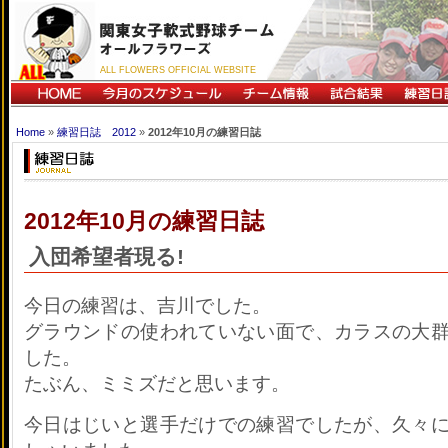
ALL FLOWERS OFFICIAL WEBSITE
Home
»
練習日誌 2012
»
2012年10月の練習日誌
2012年10月の練習日誌
入団希望者現る!
今日の練習は、吉川でした。
グラウンドの使われていない面で、カラスの大
した。
たぶん、ミミズだと思います。
今日はじいと選手だけでの練習でしたが、久々