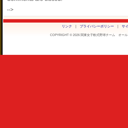
-->
リンク
|
プライバシーポリシー
|
サ
COPYRIGHT © 2026 関東女子軟式野球チーム オールフラ