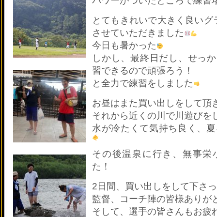
パワーがついたところで練習
とてもきれいで大きく良いグ
させていただきました
今日も暑かった
しかし、最終日だし、せっか
習できるので頑張ろう！
と全力で練習をしました
お昼はまた買い出しをして頂
それから近くの川で川遊びを
水が冷たくて気持ち良く、夏
その後温泉に行き、無事栄
た！
2日間、買い出しをして下さ
監督、コーチ陣の皆様ありが
そして、選手の皆さんもお疲