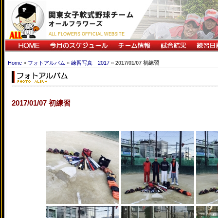
ALL FLOWERS OFFICIAL WEBSITE
Home
»
フォトアルバム
»
練習写真 2017
»
2017/01/07 初練習
2017/01/07 初練習