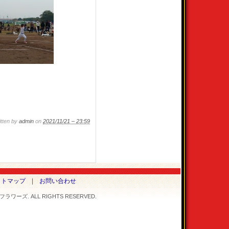
tten by
admin
on
2021/11/21 – 23:59
イトマップ
|
お問い合わせ
ワーズ. ALL RIGHTS RESERVED.