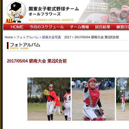
ALL FLOWERS OFFICIAL WEBSITE
Home
»
フォトアルバム
»
碧南大会写真 2017
»
2017/05/04 碧南大会 第2試合前
2017/05/04 碧南大会 第2試合前