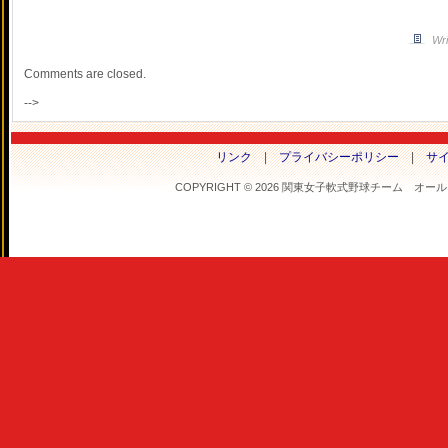
Wri
Comments are closed.
-->
リンク
|
プライバシーポリシー
|
サ
COPYRIGHT © 2026 関東女子軟式野球チーム オールフラ