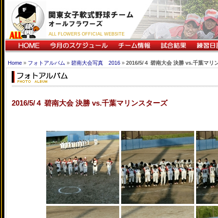
ALL FLOWERS OFFICIAL WEBSITE
Home
»
フォトアルバム
»
碧南大会写真 2016
»
2016/5/４ 碧南大会 決勝 vs.千葉マ
2016/5/４ 碧南大会 決勝 vs.千葉マリンスターズ