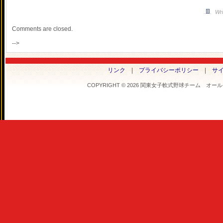
Wri
Comments are closed.
-->
リンク
|
プライバシーポリシー
|
サ
COPYRIGHT © 2026 関東女子軟式野球チーム オールフラ