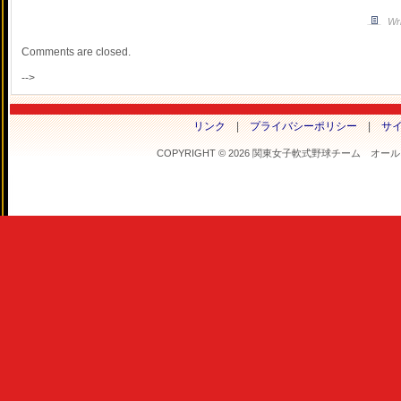
Wri
Comments are closed.
-->
リンク
|
プライバシーポリシー
|
サ
COPYRIGHT © 2026 関東女子軟式野球チーム オールフラ