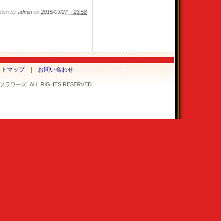
tten by
admin
on
2015/09/27 – 23:58
イトマップ
|
お問い合わせ
ワーズ. ALL RIGHTS RESERVED.