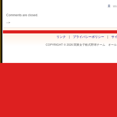
Wri
Comments are closed.
-->
リンク
|
プライバシーポリシー
|
サ
COPYRIGHT © 2026 関東女子軟式野球チーム オールフラ