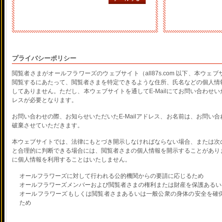
プライバシーポリシー
閲覧者さまがオールフラワーズのウェブサイト（all87s.com 以下、本ウ
閲覧するにあたって、閲覧者さまを特定できるような住所、氏名などの個人情
してありません。ただし、本ウェブサイトを通してE-Mailにてお問い合わせいた
レスが必要となります。
お問い合わせの際、お知らせいただいたE-Mailアドレス、お名前は、お問い
破棄させていただきます。
本ウェブサイトでは、法律にもとづき開示しなければならない場合、または次
と合理的に判断できる場合には、閲覧者さまの個人情報を開示することがあり
に個人情報を利用することはいたしません。
オールフラワーズに対して行われる公的機関からの要請に応じるため
オールフラワーズメンバーおよび閲覧者さまの権利または財産を保護あるい
オールフラワーズもしくは閲覧者さまあるいは一般公衆の身体の安全を確
ため