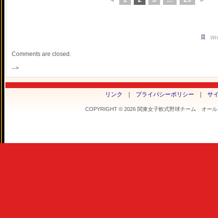
Wri
Comments are closed.
-->
リンク
|
プライバシーポリシー
|
サ
COPYRIGHT © 2026 関東女子軟式野球チーム オールフラ